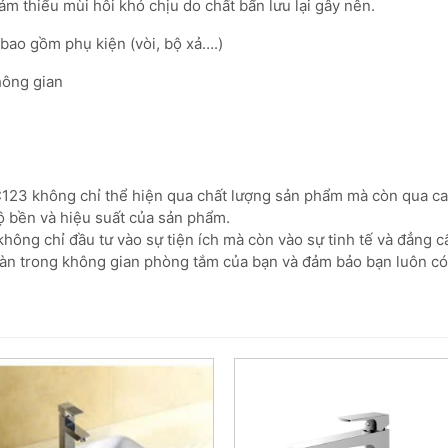
m thiểu mùi hôi khó chịu do chất bẩn lưu lại gây nên.
ao gồm phụ kiện (vòi, bộ xả….)
hông gian
123 không chỉ thể hiện qua chất lượng sản phẩm mà còn qua ca
ộ bền và hiệu suất của sản phẩm.
ông chỉ đầu tư vào sự tiện ích mà còn vào sự tinh tế và đẳng 
àn trong không gian phòng tắm của bạn và đảm bảo bạn luôn có