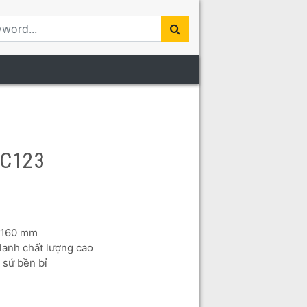
Tổng quan
BC123
o 160 mm
 lanh chất lượng cao
 sứ bền bỉ