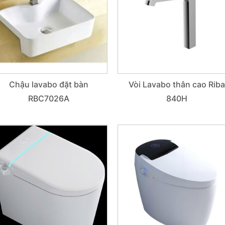
Chậu lavabo đặt bàn
Vòi Lavabo thân cao Riba
RBC7026A
840H