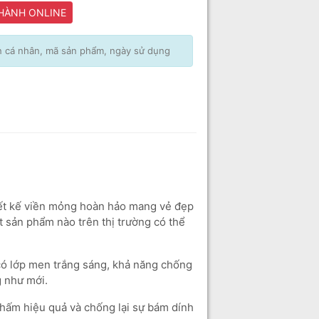
 HÀNH ONLINE
in cá nhân, mã sản phẩm, ngày sử dụng
iết kế viền mỏng hoàn hảo mang vẻ đẹp
 sản phẩm nào trên thị trường có thể
 lớp men trắng sáng, khả năng chống
 như mới.
thấm hiệu quả và chống lại sự bám dính