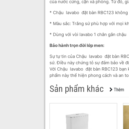
của nước cứng, cặn xà phòng. Từ đó, giả
* Chậu lavabo đặt bàn RBC123 không b
* Màu sắc: Trắng sứ phù hợp với mọi k
* Dùng với vòi lavabo 1 chân gắn chậu
Bảo hành trọn đời lớp men:
Sự tự tin của Chậu lavabo đặt bàn RBC
sứ. Điều này chứng tỏ sự đảm bảo về đ
Với Chậu lavabo đặt bàn RBC123 bạn kh
phẩm này thể hiện phong cách và an to
Sản phẩm khác
Thêm