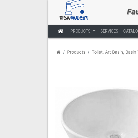
Fa
PRODUCTS
SERVICES
CATAL
Trang chủ
Products
Toilet, Art Basin, Basi