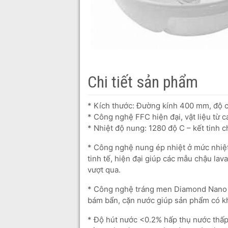
Chi tiết sản phẩm
* Kích thước: Đường kính 400 mm, độ
* Công nghệ FFC hiện đại, vật liệu từ c
* Nhiệt độ nung: 1280 độ C – kết tinh c
* Công nghệ nung ép nhiệt ở mức nhiệt
tinh tế, hiện đại giúp các mẫu chậu l
vượt qua.
* Công nghệ tráng men Diamond Nano 
bám bẩn, cặn nước giúp sản phẩm có k
* Độ hút nước <0.2% hấp thụ nước thấp