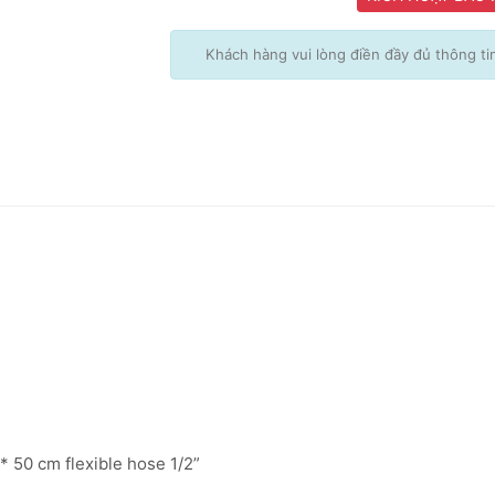
Khách hàng vui lòng điền đầy đủ thông t
 50 cm flexible hose 1/2”