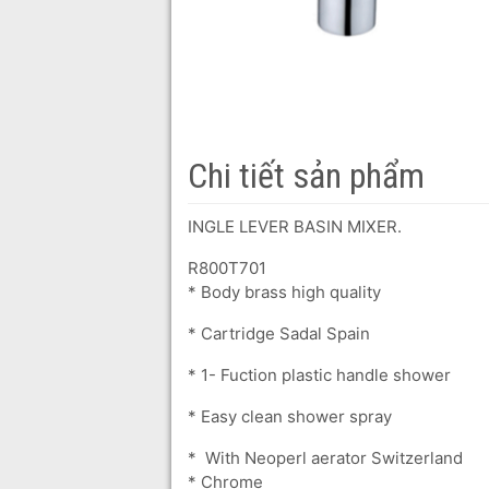
Chi tiết sản phẩm
INGLE LEVER BASIN MIXER.
R800T701
* Body brass high quality
* Cartridge Sadal Spain
* 1- Fuction plastic handle shower
* Easy clean shower spray
* With Neoperl aerator Switzerland *
* Chrome