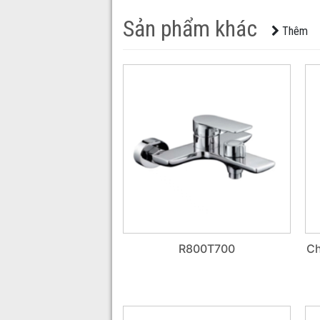
Sản phẩm khác
Thêm
R800T700
Ch