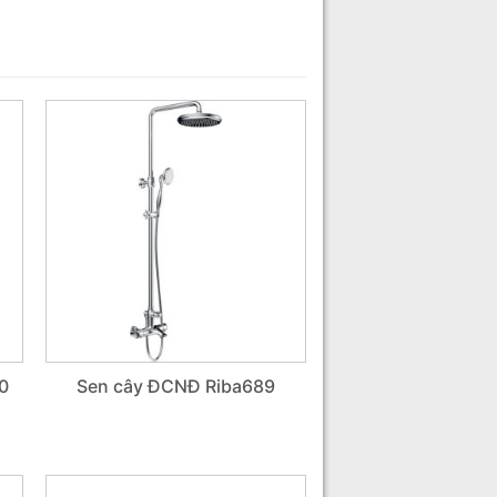
0
Sen cây ĐCNĐ Riba689