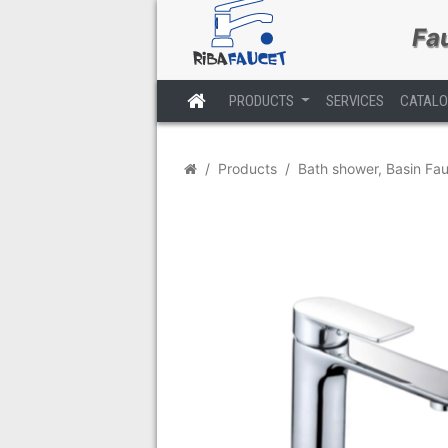
Fa
PRODUCTS
SERVICES
CATAL
Trang chủ
Products
Bath shower, Basin Fa