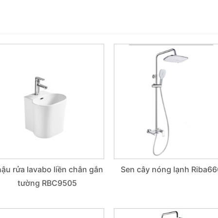
ậu rửa lavabo liền chân gắn
Sen cây nóng lạnh Riba66
tường RBC9505