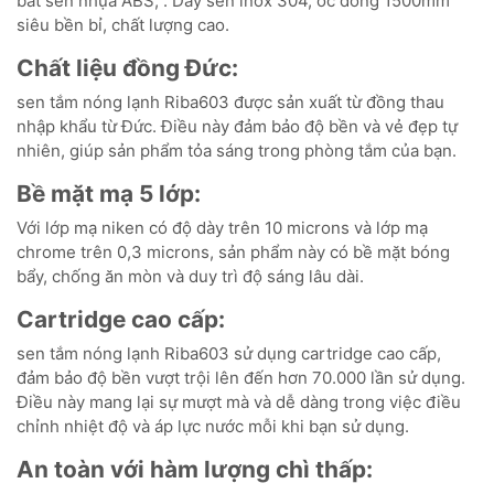
bát sen nhựa ABS; . Dây sen inox 304, ốc đồng 1500mm
siêu bền bỉ, chất lượng cao.
Chất liệu đồng Đức:
sen tắm nóng lạnh Riba603 được sản xuất từ đồng thau
nhập khẩu từ Đức. Điều này đảm bảo độ bền và vẻ đẹp tự
nhiên, giúp sản phẩm tỏa sáng trong phòng tắm của bạn.
Bề mặt mạ 5 lớp:
Với lớp mạ niken có độ dày trên 10 microns và lớp mạ
chrome trên 0,3 microns, sản phẩm này có bề mặt bóng
bẩy, chống ăn mòn và duy trì độ sáng lâu dài.
Cartridge cao cấp:
sen tắm nóng lạnh Riba603 sử dụng cartridge cao cấp,
đảm bảo độ bền vượt trội lên đến hơn 70.000 lần sử dụng.
Điều này mang lại sự mượt mà và dễ dàng trong việc điều
chỉnh nhiệt độ và áp lực nước mỗi khi bạn sử dụng.
An toàn với hàm lượng chì thấp: