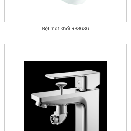
Bệt một khối RB3636