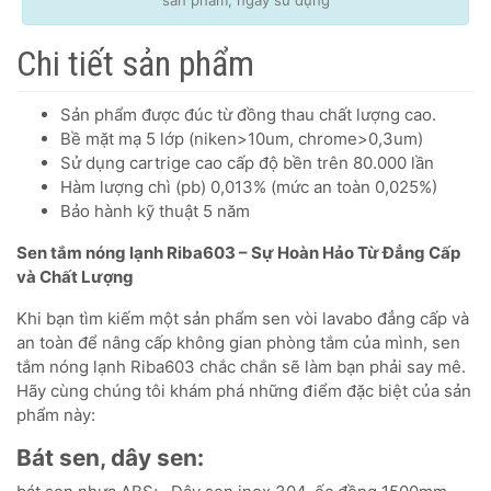
sản phẩm, ngày sử dụng
Chi tiết sản phẩm
Sản phẩm được đúc từ đồng thau chất lượng cao.
Bề mặt mạ 5 lớp (niken>10um, chrome>0,3um)
Sử dụng cartrige cao cấp độ bền trên 80.000 lần
Hàm lượng chì (pb) 0,013% (mức an toàn 0,025%)
Bảo hành kỹ thuật 5 năm
Sen tắm nóng lạnh Riba603 – Sự Hoàn Hảo Từ Đẳng Cấp
và Chất Lượng
Khi bạn tìm kiếm một sản phẩm sen vòi lavabo đẳng cấp và
an toàn để nâng cấp không gian phòng tắm của mình, sen
tắm nóng lạnh Riba603 chắc chắn sẽ làm bạn phải say mê.
Hãy cùng chúng tôi khám phá những điểm đặc biệt của sản
phẩm này:
Bát sen, dây sen: