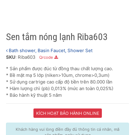
Sen tắm nóng lạnh Riba603
Bath shower, Basin Faucet, Shower Set
SKU
: Riba603
Qrcode
* Sản phẩm được đúc từ đồng thau chất lượng cao.
* Bề mặt mạ 5 lớp (niken>10um, chrome>0,3um)
* Sử dụng cartrige cao cấp độ bền trên 80.000 lần
* Hàm lượng chì (pb) 0,013% (mức an toàn 0,025%)
* Bảo hành kỹ thuật 5 năm
KÍCH HOẠT BẢO HÀNH ONLINE
Khách hàng vui lòng điền đầy đủ thông tin cá nhân, mã