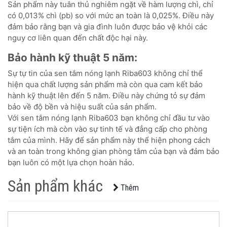
Sản phẩm này tuân thủ nghiêm ngặt về hàm lượng chì, chỉ
có 0,013% chì (pb) so với mức an toàn là 0,025%. Điều này
đảm bảo rằng bạn và gia đình luôn được bảo vệ khỏi các
nguy cơ liên quan đến chất độc hại này.
Bảo hành kỹ thuật 5 năm:
Sự tự tin của sen tắm nóng lạnh Riba603 không chỉ thể
hiện qua chất lượng sản phẩm mà còn qua cam kết bảo
hành kỹ thuật lên đến 5 năm. Điều này chứng tỏ sự đảm
bảo về độ bền và hiệu suất của sản phẩm.
Với sen tắm nóng lạnh Riba603 bạn không chỉ đầu tư vào
sự tiện ích mà còn vào sự tinh tế và đẳng cấp cho phòng
tắm của mình. Hãy để sản phẩm này thể hiện phong cách
và an toàn trong không gian phòng tắm của bạn và đảm bảo
bạn luôn có một lựa chọn hoàn hảo.
Sản phẩm khác
Thêm