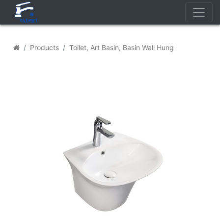
Trang chủ
Products
Toilet, Art Basin, Basin Wall Hung