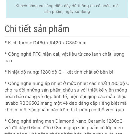
Khách hàng vui lòng điền đầy đủ thông tin cá nhân, mã
sản phẩm, ngày sử dụng
Chi tiết sản phẩm
* Kích thước: D460 x R420 x C350 mm
* Công nghệ FFC hiện đại, vật liệu từ cao lanh chất lượng
cao
* Nhiệt độ nung: 1280 độ C – kết tinh chất sứ bền bỉ
* Công nghệ nung ép nhiệt ở mức nhiệt cao nhất 1280 độ C
cho ra đời những sản phẩm chậu sứ với thiết kế viền mỏng
hoàn hảo mang vẻ đẹp tinh tế, hiện đại giúp các mẫu chậu
lavabo RBC9502 mang một vẻ đẹp đẳng cấp riêng biệt mà
khó có một sản phẩm nào trên thị trường có thể vượt qua.
* Công nghệ tráng men Diamond Nano Ceramic 1280oC
với độ dày 0.6mm đến 0.8mm giúp sản phẩm có lớp men