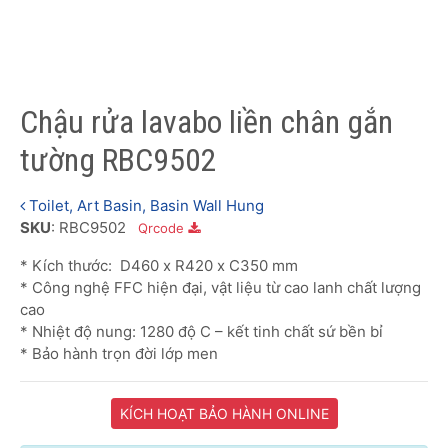
Chậu rửa lavabo liền chân gắn
tường RBC9502
Toilet, Art Basin, Basin Wall Hung
SKU
: RBC9502
Qrcode
* Kích thước: D460 x R420 x C350 mm
* Công nghệ FFC hiện đại, vật liệu từ cao lanh chất lượng
cao
* Nhiệt độ nung: 1280 độ C – kết tinh chất sứ bền bỉ
* Bảo hành trọn đời lớp men
KÍCH HOẠT BẢO HÀNH ONLINE