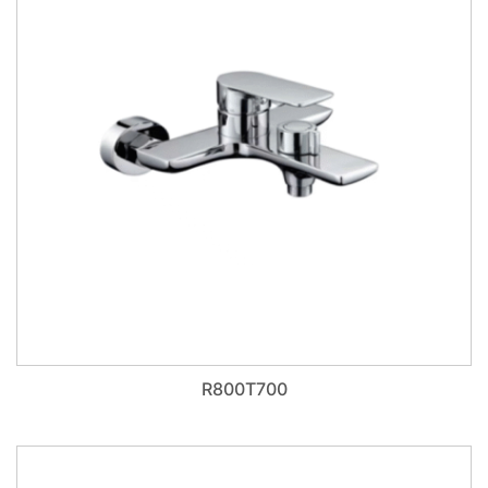
R800T700